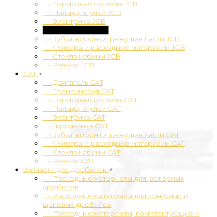
- Тормозная система JCB
- Пальцы, втулки JCB
- Электрика JCB
- Гидравлика JCB
- Зубья, коронки, режущие части JCB
- Фильтра и расходные материалы JCB
- Стекла кабины JCB
- Разное JCB
CAT
+
- Двигатель CAT
- Трансмиссия CAT
- Тормозная система CAT
- Пальцы, втулки CAT
- Электрика CAT
- Гидравлика CAT
- Зубья, коронки, режущие части CAT
- Фильтра и расходные материалы CAT
- Стекла кабины CAT
- Разное CAT
Запчасти для дробилок
+
- Расходные материалы для роторных
дробилок
- Расходные материалы для конусных и
щековых дробилок
- Расходные материалы, комплектующие и