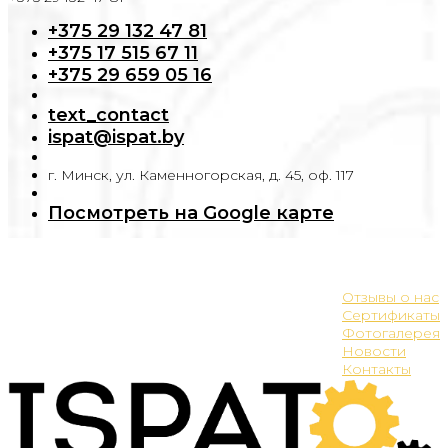
+375 29 132 47 81
+375 17 515 67 11
+375 29 659 05 16
text_contact
ispat@ispat.by
г. Минск, ул. Каменногорская, д. 45, оф. 117
Посмотреть на Google карте
О компании
. . .
Отзывы о нас
Сертификаты
Фотогалерея
Новости
Контакты