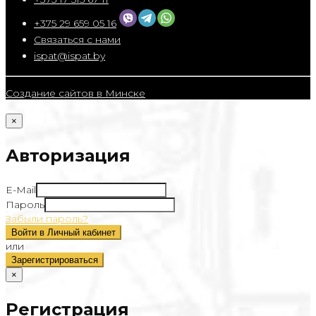
+375 29 659 05 16
Связаться с нами
ispat@ispat.by
Создание сайтов в Минске
×
Авторизация
E-Mail
Пароль
Забыли пароль?
Войти в Личный кабинет
или
Зарегистрироваться
×
Регистрация